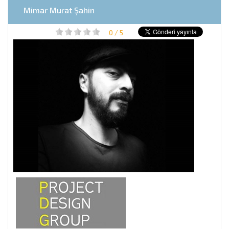
Mimar Murat Şahin
0 / 5