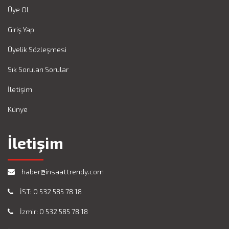
Üye Ol
Giriş Yap
Üyelik Sözleşmesi
Sık Sorulan Sorular
İletişim
Künye
İletişim
haber@insaattrendy.com
İST: 0 532 585 78 18
İzmir: 0 532 585 78 18