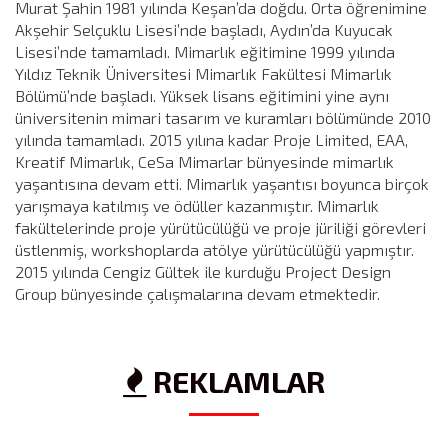
Murat Şahin 1981 yılında Keşan’da doğdu. Orta öğrenimine
Akşehir Selçuklu Lisesi’nde başladı, Aydın’da Kuyucak
Lisesi’nde tamamladı. Mimarlık eğitimine 1999 yılında
Yıldız Teknik Üniversitesi Mimarlık Fakültesi Mimarlık
Bölümü’nde başladı. Yüksek lisans eğitimini yine aynı
üniversitenin mimari tasarım ve kuramları bölümünde 2010
yılında tamamladı. 2015 yılına kadar Proje Limited, EAA,
Kreatif Mimarlık, CeSa Mimarlar bünyesinde mimarlık
yaşantısına devam etti. Mimarlık yaşantısı boyunca birçok
yarışmaya katılmış ve ödüller kazanmıştır. Mimarlık
fakültelerinde proje yürütücülüğü ve proje jüriliği görevleri
üstlenmiş, workshoplarda atölye yürütücülüğü yapmıştır.
2015 yılında Cengiz Gültek ile kurduğu Project Design
Group bünyesinde çalışmalarına devam etmektedir.
REKLAMLAR