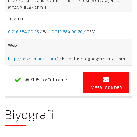
Dilek Sabancı Caddesi, Tasarımkent Sitesi 19 C1 Ataşehir /
İSTANBUL-ANADOLU
Telefon
0 216 384 00 25
/ Fax:
0 216 384 00 26
/ GSM:
Web
http://pdgmimarlar.com/
/ E-posta: info@pdgmimarlar.com
3195 Görüntüleme
MESAJ GÖNDER
Biyografi