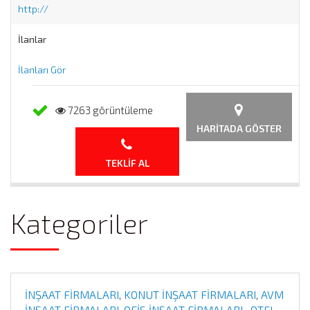
http://
İlanlar
İlanları Gör
7263 görüntüleme
HARITADA GÖSTER
TEKLIF AL
Kategoriler
İNŞAAT FİRMALARI
,
KONUT İNŞAAT FİRMALARI
,
AVM
İNŞAAT FİRMALARI
,
OFİS İNŞAAT FİRMALARI
,
OTEL