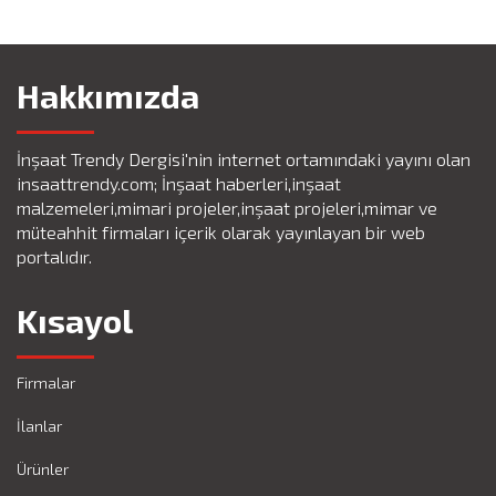
Hakkımızda
İnşaat Trendy Dergisi'nin internet ortamındaki yayını olan
insaattrendy.com; İnşaat haberleri,inşaat
malzemeleri,mimari projeler,inşaat projeleri,mimar ve
müteahhit firmaları içerik olarak yayınlayan bir web
portalıdır.
Kısayol
Firmalar
İlanlar
Ürünler