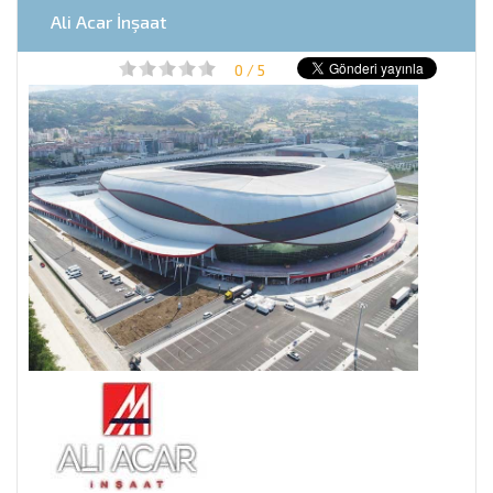
Ali Acar İnşaat
0 / 5