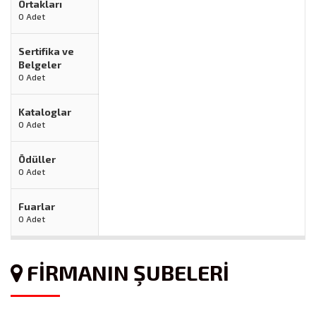
Ortakları
0 Adet
Sertifika ve
Belgeler
0 Adet
Kataloglar
0 Adet
Ödüller
0 Adet
Fuarlar
0 Adet
FİRMANIN ŞUBELERİ