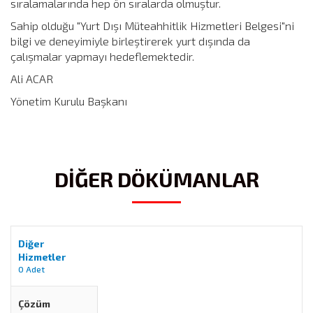
sıralamalarında hep ön sıralarda olmuştur.
Sahip olduğu "Yurt Dışı Müteahhitlik Hizmetleri Belgesi"ni
bilgi ve deneyimiyle birleştirerek yurt dışında da
çalışmalar yapmayı hedeflemektedir.
Ali ACAR
Yönetim Kurulu Başkanı
DİĞER DÖKÜMANLAR
Diğer
Hizmetler
0 Adet
Çözüm