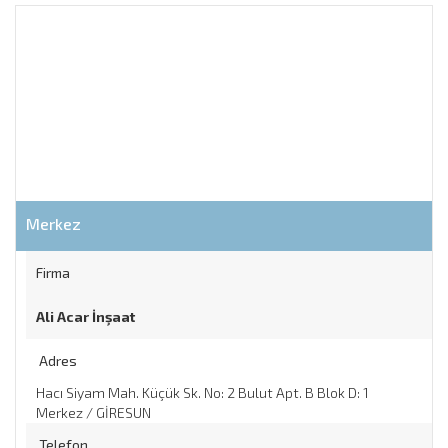
Merkez
Firma
Ali Acar İnşaat
Adres
Hacı Siyam Mah. Küçük Sk. No: 2 Bulut Apt. B Blok D: 1
Merkez / GİRESUN
Telefon