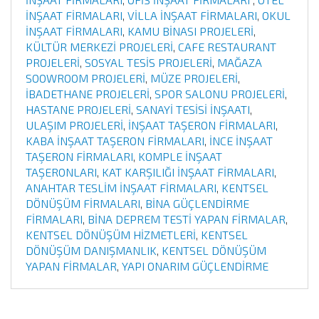
İNŞAAT FİRMALARI
,
VİLLA İNŞAAT FİRMALARI
,
OKUL
İNŞAAT FİRMALARI
,
KAMU BİNASI PROJELERİ
,
KÜLTÜR MERKEZİ PROJELERİ
,
CAFE RESTAURANT
PROJELERİ
,
SOSYAL TESİS PROJELERİ
,
MAĞAZA
SOOWROOM PROJELERİ
,
MÜZE PROJELERİ
,
İBADETHANE PROJELERİ
,
SPOR SALONU PROJELERİ
,
HASTANE PROJELERİ
,
SANAYİ TESİSİ İNŞAATI
,
ULAŞIM PROJELERİ
,
İNŞAAT TAŞERON FİRMALARI
,
KABA İNŞAAT TAŞERON FİRMALARI
,
İNCE İNŞAAT
TAŞERON FİRMALARI
,
KOMPLE İNŞAAT
TAŞERONLARI
,
KAT KARŞILIĞI İNŞAAT FİRMALARI
,
ANAHTAR TESLİM İNŞAAT FİRMALARI
,
KENTSEL
DÖNÜŞÜM FİRMALARI
,
BİNA GÜÇLENDİRME
FİRMALARI
,
BİNA DEPREM TESTİ YAPAN FİRMALAR
,
KENTSEL DÖNÜŞÜM HİZMETLERİ
,
KENTSEL
DÖNÜŞÜM DANIŞMANLIK
,
KENTSEL DÖNÜŞÜM
YAPAN FİRMALAR
,
YAPI ONARIM GÜÇLENDİRME