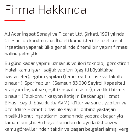
Firma Hakkında
Ali Acar İnşaat Sanayi ve Ticaret Ltd. Şirketi, 1991 yılında
Giresun' da kurulmuştur. İhaleli kamu işleri ile özel konut
inşaatları yaparak ülke genelinde önemli bir yapım firması
haline gelmiştir.
Bu güne kadar yapımı uzmanlık ve ileri teknoloji gerektiren
ihaleli kamu işleri; sağlık yapıları (çeşitli büyüklükte
hastaneler), eğitim yapıları (temel eğitim, lise ve fakülte
binaları), Spor Yapıları (Samsun 33.000 Seyirci Kapasiteli
Stadyum İnşaat ve çeşitli sosyal tesisler), özellikli hizmet
binaları (Telekomünikasyon İletişim Başkanlığı Hizmet
Binası, çeşitli büyüklükte AVM), kültür ve sanat yapıları ve
Özel İdare Hizmet binası ile sayıları onbine yaklaşan
nitelikli konut İnşaatlarını zamanında yaparak başarıyla
tamamlamıştır. Bu başarılarından dolayı da üst düzey
kamu görevlilerinden takdir ve başarı belgeleri almış, vergi