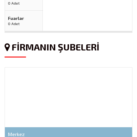
0 Adet
Fuarlar
0 Adet
FİRMANIN ŞUBELERİ
Merkez