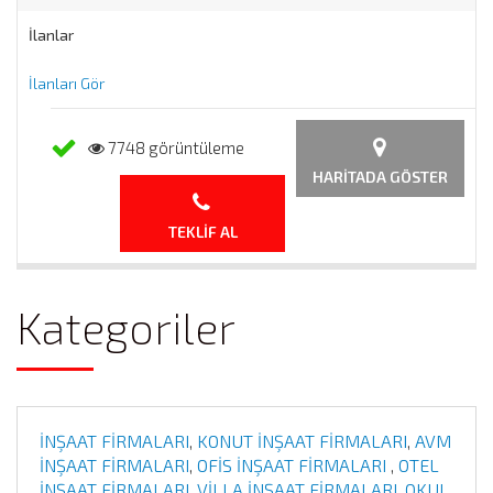
İlanlar
İlanları Gör
7748 görüntüleme
HARITADA GÖSTER
TEKLIF AL
Kategoriler
İNŞAAT FİRMALARI
,
KONUT İNŞAAT FİRMALARI
,
AVM
İNŞAAT FİRMALARI
,
OFİS İNŞAAT FİRMALARI
,
OTEL
İNŞAAT FİRMALARI
,
VİLLA İNŞAAT FİRMALARI
,
OKUL