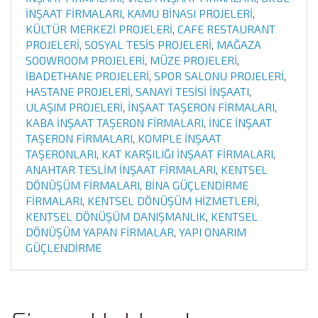
İNŞAAT FİRMALARI
,
KAMU BİNASI PROJELERİ
,
KÜLTÜR MERKEZİ PROJELERİ
,
CAFE RESTAURANT
PROJELERİ
,
SOSYAL TESİS PROJELERİ
,
MAĞAZA
SOOWROOM PROJELERİ
,
MÜZE PROJELERİ
,
İBADETHANE PROJELERİ
,
SPOR SALONU PROJELERİ
,
HASTANE PROJELERİ
,
SANAYİ TESİSİ İNŞAATI
,
ULAŞIM PROJELERİ
,
İNŞAAT TAŞERON FİRMALARI
,
KABA İNŞAAT TAŞERON FİRMALARI
,
İNCE İNŞAAT
TAŞERON FİRMALARI
,
KOMPLE İNŞAAT
TAŞERONLARI
,
KAT KARŞILIĞI İNŞAAT FİRMALARI
,
ANAHTAR TESLİM İNŞAAT FİRMALARI
,
KENTSEL
DÖNÜŞÜM FİRMALARI
,
BİNA GÜÇLENDİRME
FİRMALARI
,
KENTSEL DÖNÜŞÜM HİZMETLERİ
,
KENTSEL DÖNÜŞÜM DANIŞMANLIK
,
KENTSEL
DÖNÜŞÜM YAPAN FİRMALAR
,
YAPI ONARIM
GÜÇLENDİRME