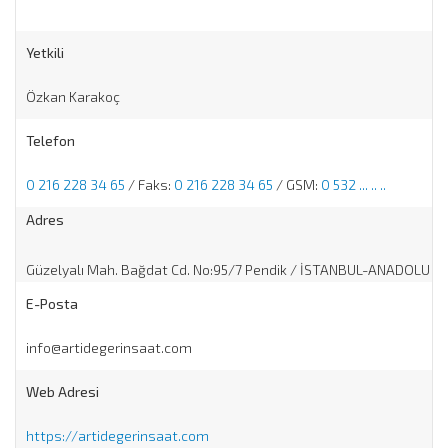
Yetkili
Özkan Karakoç
Telefon
0 216 228 34 65
/ Faks:
0 216 228 34 65
/ GSM:
0 532 ... .. ..
Adres
Güzelyalı Mah. Bağdat Cd. No:95/7 Pendik / İSTANBUL-ANADOLU
E-Posta
info@artidegerinsaat.com
Web Adresi
https://artidegerinsaat.com