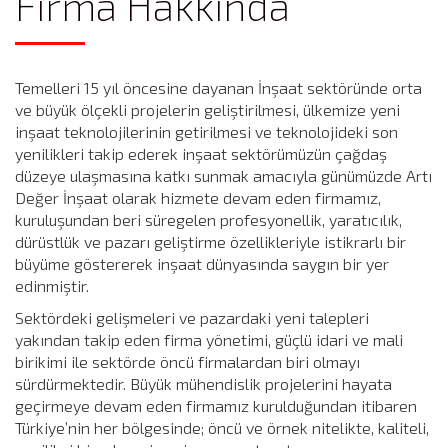
Firma Hakkında
Temelleri 15 yıl öncesine dayanan İnşaat sektöründe orta
ve büyük ölçekli projelerin geliştirilmesi, ülkemize yeni
inşaat teknolojilerinin getirilmesi ve teknolojideki son
yenilikleri takip ederek inşaat sektörümüzün çağdaş
düzeye ulaşmasına katkı sunmak amacıyla günümüzde Artı
Değer İnşaat olarak hizmete devam eden firmamız,
kuruluşundan beri süregelen profesyonellik, yaratıcılık,
dürüstlük ve pazarı geliştirme özellikleriyle istikrarlı bir
büyüme göstererek inşaat dünyasında saygın bir yer
edinmiştir.
Sektördeki gelişmeleri ve pazardaki yeni talepleri
yakından takip eden firma yönetimi, güçlü idari ve mali
birikimi ile sektörde öncü firmalardan biri olmayı
sürdürmektedir. Büyük mühendislik projelerini hayata
geçirmeye devam eden firmamız kurulduğundan itibaren
Türkiye’nin her bölgesinde; öncü ve örnek nitelikte, kaliteli,