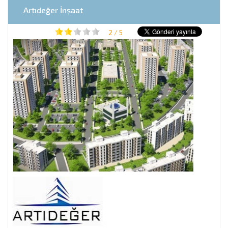
Artıdeğer İnşaat
2 / 5