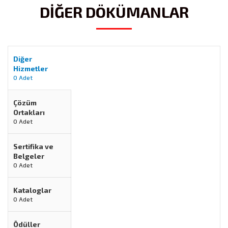
DİĞER DÖKÜMANLAR
Diğer
Hizmetler
0 Adet
Çözüm
Ortakları
0 Adet
Sertifika ve
Belgeler
0 Adet
Kataloglar
0 Adet
Ödüller