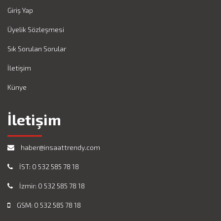
Giriş Yap
Üyelik Sözleşmesi
Sık Sorulan Sorular
İletişim
Künye
İletişim
haber@insaattrendy.com
İST: 0 532 585 78 18
İzmir: 0 532 585 78 18
GSM: 0 532 585 78 18