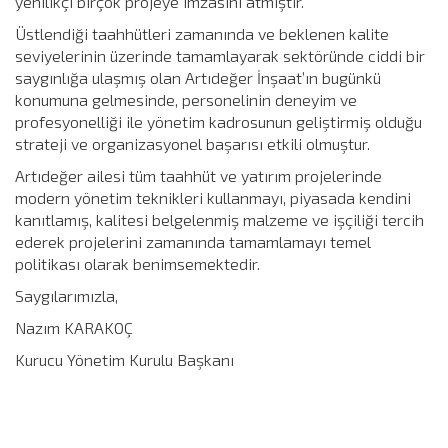
yenilikçi birçok projeye imzasını atmıştır.
Üstlendiği taahhütleri zamanında ve beklenen kalite
seviyelerinin üzerinde tamamlayarak sektöründe ciddi bir
saygınlığa ulaşmış olan Artıdeğer İnşaat’ın bugünkü
konumuna gelmesinde, personelinin deneyim ve
profesyonelliği ile yönetim kadrosunun geliştirmiş olduğu
strateji ve organizasyonel başarısı etkili olmuştur.
Artıdeğer ailesi tüm taahhüt ve yatırım projelerinde
modern yönetim teknikleri kullanmayı, piyasada kendini
kanıtlamış, kalitesi belgelenmiş malzeme ve işçiliği tercih
ederek projelerini zamanında tamamlamayı temel
politikası olarak benimsemektedir.
Saygılarımızla,
Nazım KARAKOÇ
Kurucu Yönetim Kurulu Başkanı