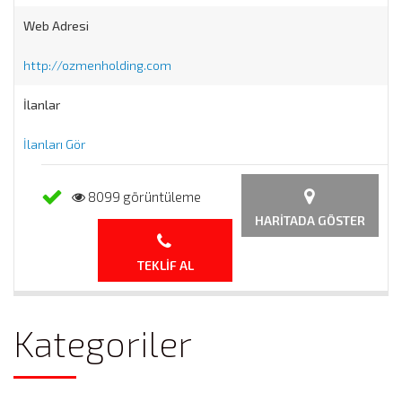
Web Adresi
http://ozmenholding.com
İlanlar
İlanları Gör
8099 görüntüleme
HARITADA GÖSTER
TEKLIF AL
Kategoriler