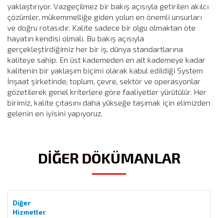
yaklaştırıyor. Vazgeçilmez bir bakış açısıyla getirilen akılcı
çözümler, mükemmelliğe giden yolun en önemli unsurları
ve doğru rotasıdır. Kalite sadece bir olgu olmaktan öte
hayatın kendisi olmalı. Bu bakış açısıyla
gerçekleştirdiğimiz her bir iş, dünya standartlarına
kaliteye sahip. En üst kademeden en alt kademeye kadar
kalitenin bir yaklaşım biçimi olarak kabul edildiği System
İnşaat şirketinde; toplum, çevre, sektör ve operasyonlar
gözetilerek genel kriterlere göre faaliyetler yürütülür. Her
birimiz, kalite çıtasını daha yükseğe taşımak için elimizden
gelenin en iyisini yapıyoruz.
DİĞER DÖKÜMANLAR
Diğer
Hizmetler