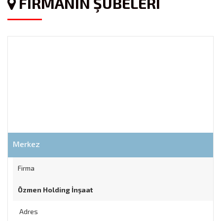
FİRMANIN ŞUBELERİ
Merkez
Firma
Özmen Holding İnşaat
Adres