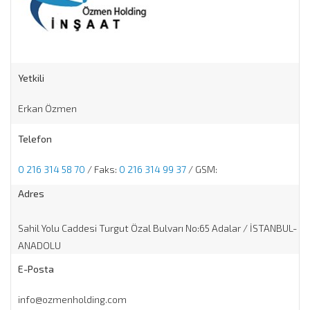
Yetkili
Erkan Özmen
Telefon
0 216 314 58 70
/ Faks:
0 216 314 99 37
/ GSM:
Adres
Sahil Yolu Caddesi Turgut Özal Bulvarı No:65 Adalar / İSTANBUL-
ANADOLU
E-Posta
info@ozmenholding.com