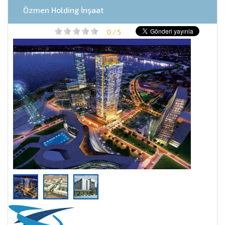
Özmen Holding İnşaat
0 / 5