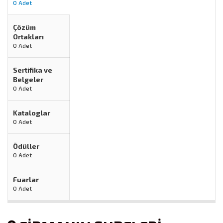
0 Adet
Çözüm
Ortakları
0 Adet
Sertifika ve
Belgeler
0 Adet
Kataloglar
0 Adet
Ödüller
0 Adet
Fuarlar
0 Adet