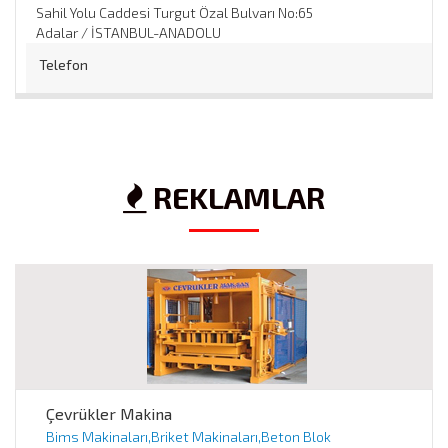
Sahil Yolu Caddesi Turgut Özal Bulvarı No:65
Adalar / İSTANBUL-ANADOLU
Telefon
0 216 314 58 70
/
Web
REKLAMLAR
http://ozmenholding.com
Çevrükler Makina
Bims Makinaları,Briket Makinaları,Beton Blok