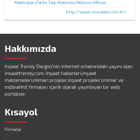
Makinaları,Parke Taşı Makinası,Helezon Mikser
http://www.cevrukler.com.tr
Hakkımızda
İnşaat Trendy Dergisi'nin internet ortamındaki yayını olan
insaattrendy.com; İnşaat haberleri,inşaat
malzemeleri,mimari projeler,inşaat projeleri,mimar ve
müteahhit firmaları içerik olarak yayınlayan bir web
portalıdır.
Kısayol
Firmalar