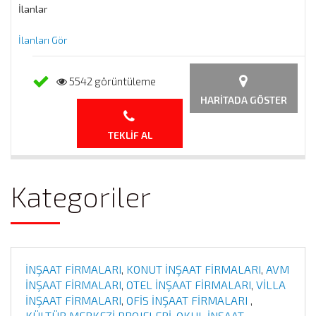
İlanlar
İlanları Gör
5542 görüntüleme
HARITADA GÖSTER
TEKLIF AL
Kategoriler
İNŞAAT FİRMALARI
,
KONUT İNŞAAT FİRMALARI
,
AVM
İNŞAAT FİRMALARI
,
OTEL İNŞAAT FİRMALARI
,
VİLLA
İNŞAAT FİRMALARI
,
OFİS İNŞAAT FİRMALARI
,
KÜLTÜR MERKEZİ PROJELERİ
,
OKUL İNŞAAT