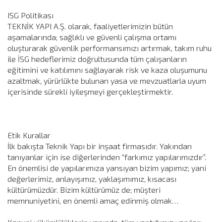
ISG Politikası
TEKNİK YAPI A.Ş. olarak, faaliyetlerimizin bütün
aşamalarında; sağlıklı ve güvenli çalışma ortamı
oluşturarak güvenlik performansımızı artırmak, takım ruhu
ile İSG hedeflerimiz doğrultusunda tüm çalışanların
eğitimini ve katılımını sağlayarak risk ve kaza oluşumunu
azaltmak, yürürlükte bulunan yasa ve mevzuatlarla uyum
içerisinde sürekli iyileşmeyi gerçekleştirmektir.
Etik Kurallar
İlk bakışta Teknik Yapı bir inşaat firmasıdır. Yakından
tanıyanlar için ise diğerlerinden “farkımız yapılarımızdır”.
En önemlisi de yapılarımıza yansıyan bizim yapımız; yani
değerlerimiz, anlayışımız, yaklaşımımız, kısacası
kültürümüzdür. Bizim kültürümüz de; müşteri
memnuniyetini, en önemli amaç edinmiş olmak…