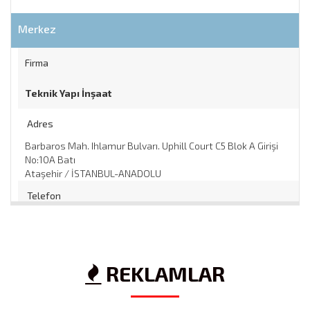
Merkez
Firma
Teknik Yapı İnşaat
Adres
Barbaros Mah. Ihlamur Bulvarı. Uphill Court C5 Blok A Girişi
No:10A Batı
Ataşehir / İSTANBUL-ANADOLU
Telefon
0 216 688 78 78
/
Web
REKLAMLAR