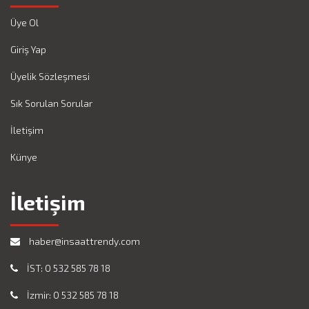
Üye Ol
Giriş Yap
Üyelik Sözleşmesi
Sık Sorulan Sorular
İletişim
Künye
İletişim
haber@insaattrendy.com
İST: 0 532 585 78 18
İzmir: 0 532 585 78 18