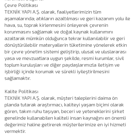
Çevre Politikası
TEKNİK YAPI A.Ş. olarak, faaliyetlerimizin tüm
aşamalarında; atıkların azaltılması ve geri kazanım yolu ile
hava, su, toprak kirlenmesini önleyerek çevrenin
korunmasını sağlamak ve doğal kaynak kullanımını
azaltarak mümkün olduğunca tekrar kullanılabilir ve geri
dönüştürülebilir materyallerin tüketimine yönelerek etkin
bir çevre yönetim sistemi geliştirip, ulusal ve uluslararası
yasa ve mevzuatlara uygun şekilde, resmi kurumlar, sivil
toplum kuruluşları ve diğer paydaşlarımızla iletişim ve
işbirliği içinde korumak ve sürekli iyileştirilmesini
sağlamaktır.
Kalite Politikası
TEKNİK YAPI A.Ş. olarak, müşteri taleplerini daima ön
planda tutarak araştırmacı, kaliteyi yaşam biçimi olarak
gören, takım ruhu taşıyan, beceri ve yeteneklerini şirket
genelinde kullanabilen kaliteli insan kaynağını en önemli
değerimiz haline getirerek müşterilerimize en iyi hizmeti
vermektir.