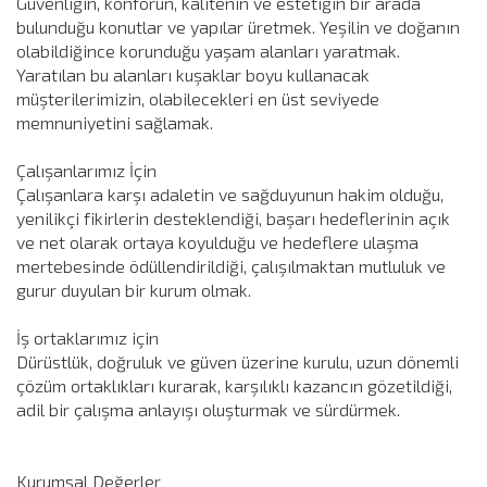
Güvenliğin, konforun, kalitenin ve estetiğin bir arada
bulunduğu konutlar ve yapılar üretmek. Yeşilin ve doğanın
olabildiğince korunduğu yaşam alanları yaratmak.
Yaratılan bu alanları kuşaklar boyu kullanacak
müşterilerimizin, olabilecekleri en üst seviyede
memnuniyetini sağlamak.
Çalışanlarımız İçin
Çalışanlara karşı adaletin ve sağduyunun hakim olduğu,
yenilikçi fikirlerin desteklendiği, başarı hedeflerinin açık
ve net olarak ortaya koyulduğu ve hedeflere ulaşma
mertebesinde ödüllendirildiği, çalışılmaktan mutluluk ve
gurur duyulan bir kurum olmak.
İş ortaklarımız için
Dürüstlük, doğruluk ve güven üzerine kurulu, uzun dönemli
çözüm ortaklıkları kurarak, karşılıklı kazancın gözetildiği,
adil bir çalışma anlayışı oluşturmak ve sürdürmek.
Kurumsal Değerler