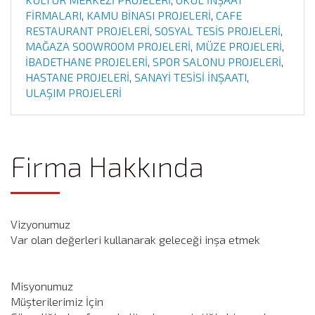
FİRMALARI
,
KAMU BİNASI PROJELERİ
,
CAFE
RESTAURANT PROJELERİ
,
SOSYAL TESİS PROJELERİ
,
MAĞAZA SOOWROOM PROJELERİ
,
MÜZE PROJELERİ
,
İBADETHANE PROJELERİ
,
SPOR SALONU PROJELERİ
,
HASTANE PROJELERİ
,
SANAYİ TESİSİ İNŞAATI
,
ULAŞIM PROJELERİ
Firma Hakkında
Vizyonumuz
Var olan değerleri kullanarak geleceği inşa etmek
Misyonumuz
Müşterilerimiz İçin