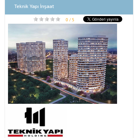
Teknik Yapı İnşaat
0 / 5