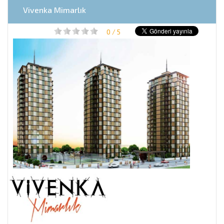
Vivenka Mimarlık
0 / 5