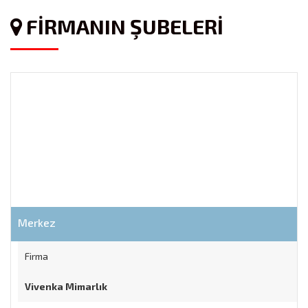
FİRMANIN ŞUBELERİ
Merkez
Firma
Vivenka Mimarlık