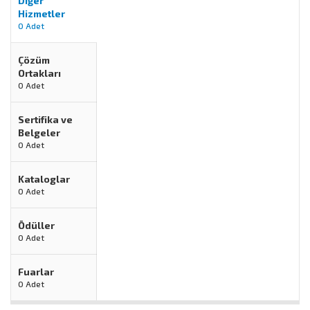
Diğer
Hizmetler
0 Adet
Çözüm
Ortakları
0 Adet
Sertifika ve
Belgeler
0 Adet
Kataloglar
0 Adet
Ödüller
0 Adet
Fuarlar
0 Adet