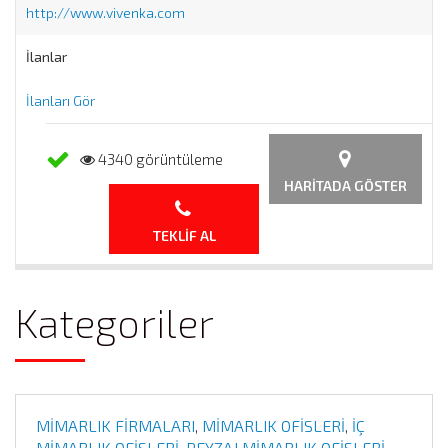
http://www.vivenka.com
İlanlar
İlanları Gör
4340 görüntüleme
HARITADA GÖSTER
TEKLIF AL
Kategoriler
MİMARLIK FİRMALARI
,
MİMARLIK OFİSLERİ
,
İÇ
MİMARLIK OFİSLERİ
,
PEYZAJ MİMARLIK OFİSLERİ