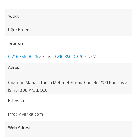
Yetkili
Uğur Erden
Telefon
0 216 356 00 76
/ Faks:
0 216 356 00 76
/ GSM:
Adres
Göztepe Mah. Tütüncü Mehmet Efendi Cad. No:29/1 Kadıköy /
İSTANBUL-ANADOLU
E-Posta
info@vivenka.com
Web Adresi