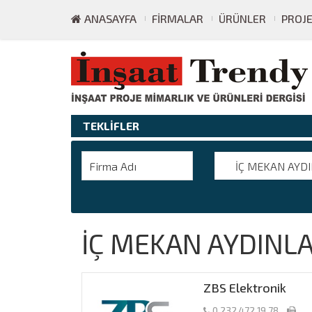
ANASAYFA
FIRMALAR
ÜRÜNLER
PROJ
TEKLİFLER
İÇ MEKAN AYDI
İÇ MEKAN AYDINL
ZBS Elektronik
0 232 472 19 78