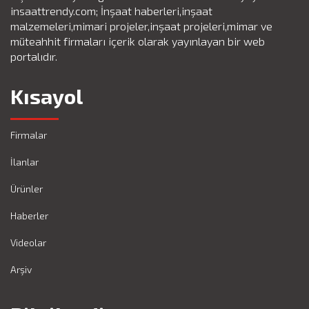
insaattrendy.com; İnşaat haberleri,inşaat
malzemeleri,mimari projeler,inşaat projeleri,mimar ve
müteahhit firmaları içerik olarak yayınlayan bir web
portalıdır.
Kısayol
Firmalar
İlanlar
Ürünler
Haberler
Videolar
Arşiv