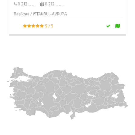
0 212 ... .. ..
0 212 ... .. ..
Beşiktaş / İSTANBUL-AVRUPA
5 / 5