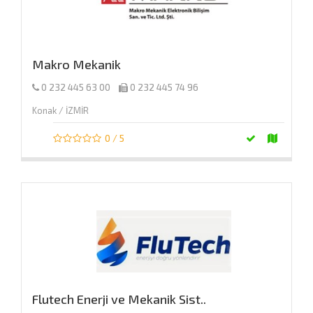
Makro Mekanik
0 232 445 63 00
0 232 445 74 96
Konak / İZMİR
0 / 5
Flutech Enerji ve Mekanik Sist..