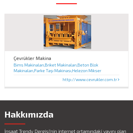
Çevrükler Makina
Bims Makinaları,Briket Makinaları,Beton Blok
Makinaları,Parke Taşı Makinası,Helezon Mikser
http://www.cevrukler.com.tr
Hakkımızda
İnşaat Trendy Dergisi'nin internet ortamındaki yayını olan