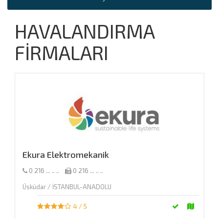
HAVALANDIRMA
FİRMALARI
Ekura Elektromekanik
0 216 ... .. ..
0 216 ... .. ..
Üsküdar / İSTANBUL-ANADOLU
4 / 5