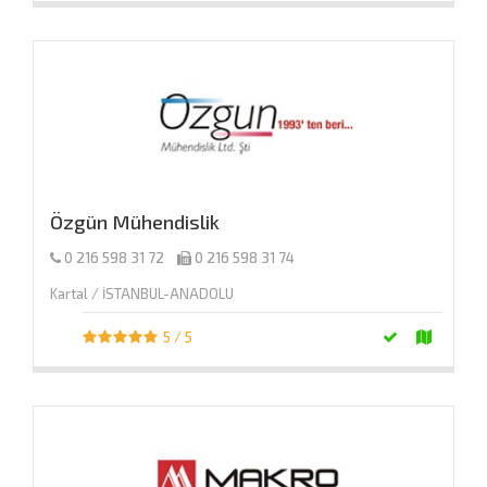
Özgün Mühendislik
0 216 598 31 72
0 216 598 31 74
Kartal / İSTANBUL-ANADOLU
5 / 5