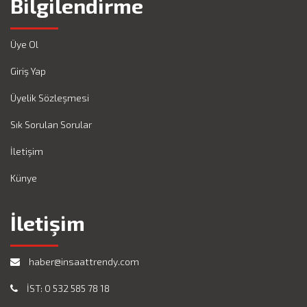
Bilgilendirme
Üye Ol
Giriş Yap
Üyelik Sözleşmesi
Sık Sorulan Sorular
İletişim
Künye
İletişim
haber@insaattrendy.com
İST: 0 532 585 78 18