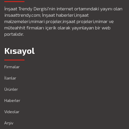
İnşaat Trendy Dergisi'nin internet ortamındaki yayını olan
insaattrendy.com; İnşaat haberleri,inşaat
malzemeleri,mimari projeler,inşaat projeleri,mimar ve
müteahhit firmaları içerik olarak yayınlayan bir web
portalıdır.
Kısayol
Firmalar
İlanlar
Ürünler
Haberler
Videolar
Arşiv