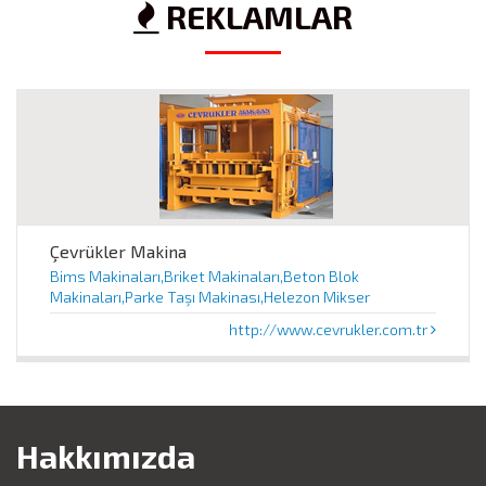
REKLAMLAR
Çevrükler Makina
Bims Makinaları,Briket Makinaları,Beton Blok
Makinaları,Parke Taşı Makinası,Helezon Mikser
http://www.cevrukler.com.tr
Hakkımızda