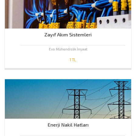
Zayıf Akım Sistemleri
Evo Mühendislik İnşaat
1 TL
Enerji Nakil Hatları