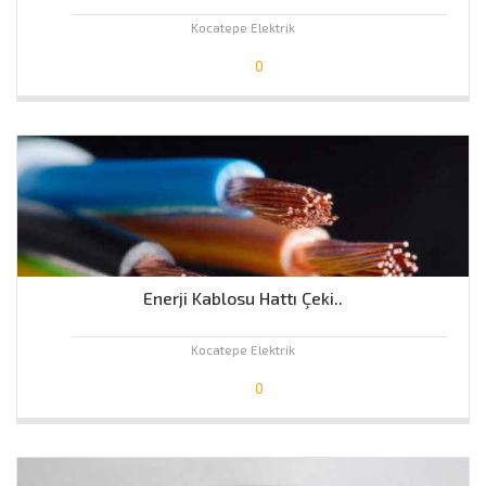
Kocatepe Elektrik
0
Enerji Kablosu Hattı Çeki..
Kocatepe Elektrik
0