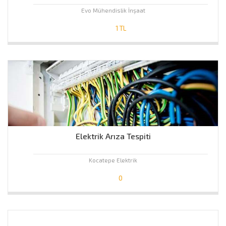
Evo Mühendislik İnşaat
1 TL
Elektrik Arıza Tespiti
Kocatepe Elektrik
0