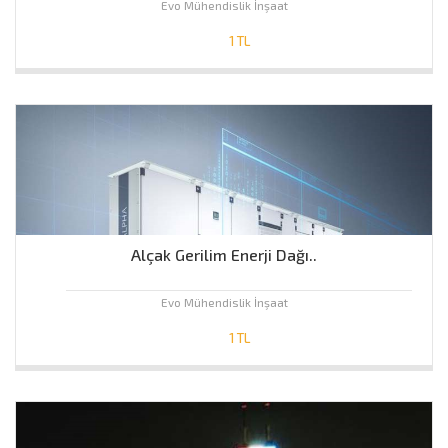
Evo Mühendislik İnşaat
1 TL
Alçak Gerilim Enerji Dağı..
Evo Mühendislik İnşaat
1 TL