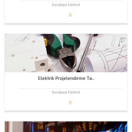
Kocatepe Elektrik
0
Elektrik Projelendirme Ta..
Kocatepe Elektrik
0