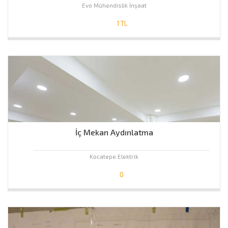
Evo Mühendislik İnşaat
1 TL
İç Mekan Aydınlatma
Kocatepe Elektrik
0