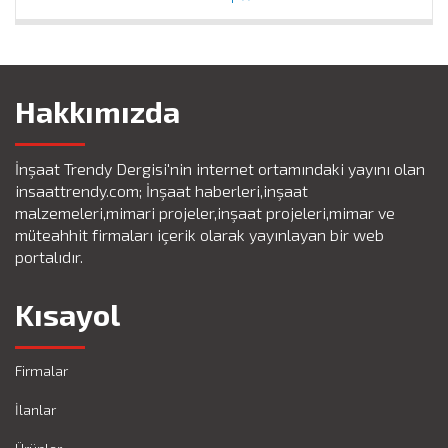
Hakkımızda
İnşaat Trendy Dergisi'nin internet ortamındaki yayını olan
insaattrendy.com; İnşaat haberleri,inşaat
malzemeleri,mimari projeler,inşaat projeleri,mimar ve
müteahhit firmaları içerik olarak yayınlayan bir web
portalıdır.
Kısayol
Firmalar
İlanlar