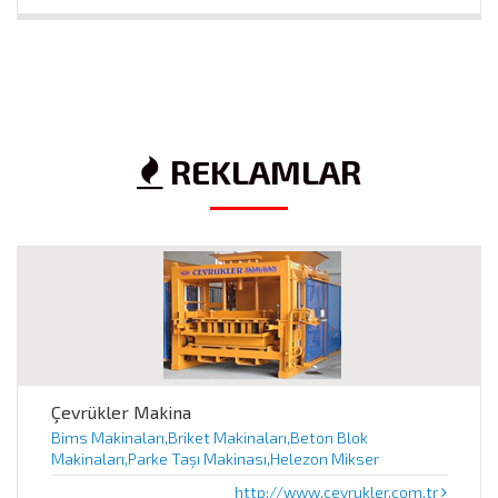
REKLAMLAR
Çevrükler Makina
Bims Makinaları,Briket Makinaları,Beton Blok
Makinaları,Parke Taşı Makinası,Helezon Mikser
http://www.cevrukler.com.tr