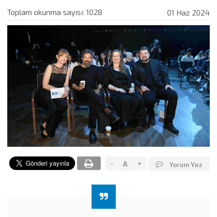
Toplam okunma sayısı: 1028
01 Haz 2024
-
+
A
Yorum Yaz