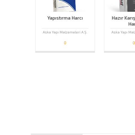
Yapıstırma Harcı
Hazır Karı
Har
Aska Yapı Malzemeleri A.Ş.
Aska Yapı Mal
0
0