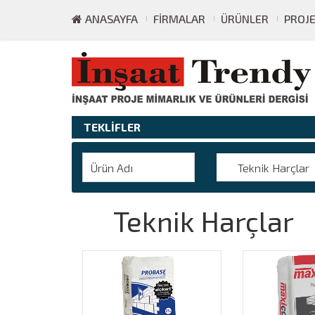
ANASAYFA
FIRMALAR
ÜRÜNLER
PROJ
TEKLİFLER
Teknik Harçlar
Teknik Harçlar